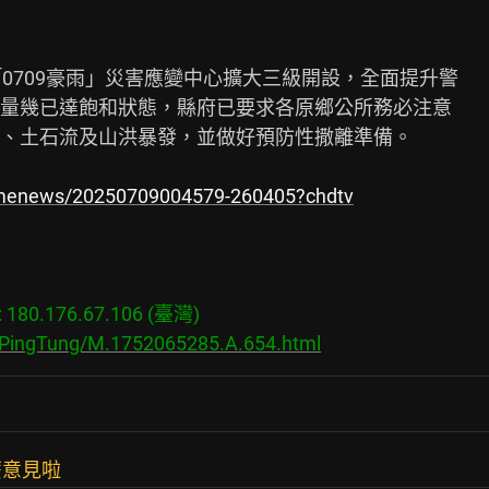
0709豪雨」災害應變中心擴大三級開設，全面提升警

量幾已達飽和狀態，縣府已要求各原鄉公所務必注意

、土石流及山洪暴發，並做好預防性撒離準備。

timenews/20250709004579-260405?chdtv
80.176.67.106 (臺灣)

s/PingTung/M.1752065285.A.654.html
麼意見啦