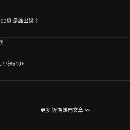
000萬 是誰出錢？
飲
 小米x10+
更多 近期熱門文章 >>