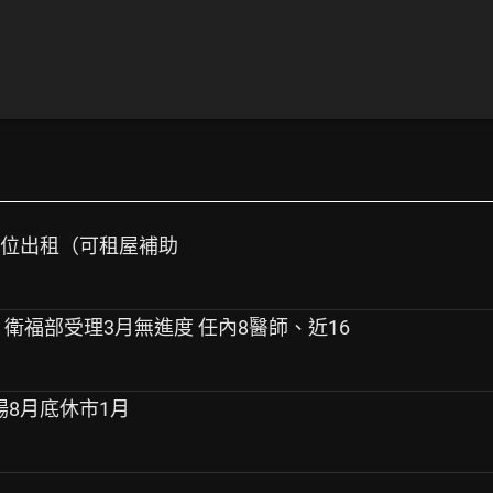
車位出租（可租屋補助
 衛福部受理3月無進度 任內8醫師、近16
市場8月底休市1月