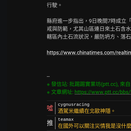
行駛。

縣府進一步指出，9日晚間7時成立「
戒與防範，尤其山區連日來土石含水
轄區內土石流狀況，嚴防坍方、落石
https://www.chinatimes.com/real
※ 發信站: 批踢踢實業坊(ptt.cc), 來自: 1
※ 文章網址: 
https://www.ptt.cc/bb
cygnusracing
噓
酒駕米繼續在北歐神隱。
teamax
推
在國外可以關注災情我是沒什