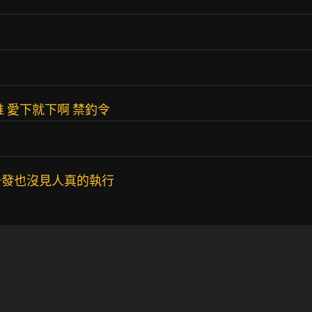
 愛下就下啊 禁釣令
一發也沒見人真的執行