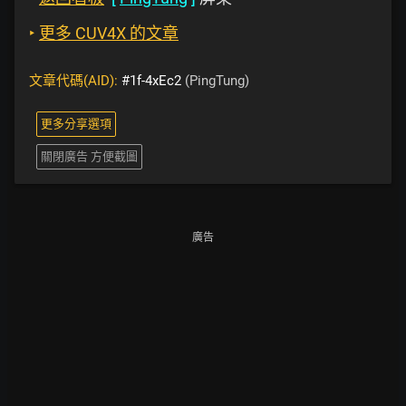
‣
更多 CUV4X 的文章
文章代碼(AID):
#1f-4xEc2
(PingTung)
更多分享選項
關閉廣告 方便截圖
廣告