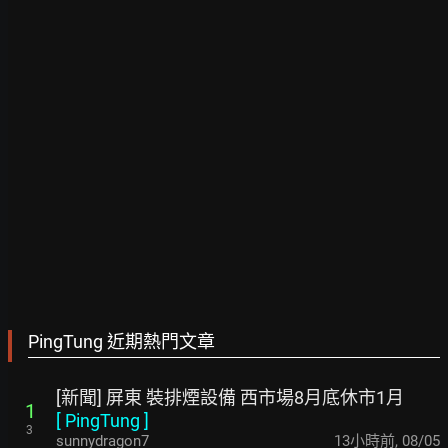
PingTung 近期熱門文章
[新聞] 屏東 裝排煙設備 西市場8月底休市1月
1
[
PingTung
]
3
sunnydragon7
13小時前
,
08/05