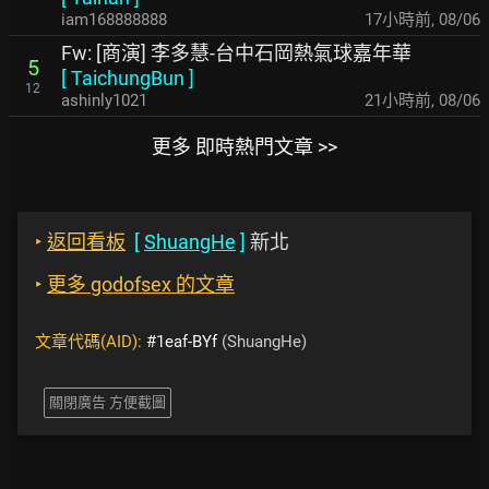
iam168888888
17小時前
,
08/06
Fw: [商演] 李多慧-台中石岡熱氣球嘉年華
5
[
TaichungBun
]
12
ashinly1021
21小時前
,
08/06
更多 即時熱門文章 >>
‣
返回看板
[
ShuangHe
]
新北
‣
更多 godofsex 的文章
文章代碼(AID):
#1eaf-BYf
(ShuangHe)
關閉廣告 方便截圖