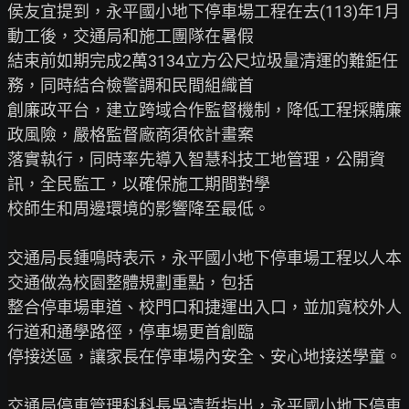
侯友宜提到，永平國小地下停車場工程在去(113)年1月
動工後，交通局和施工團隊在暑假

結束前如期完成2萬3134立方公尺垃圾量清運的難鉅任
務，同時結合檢警調和民間組織首

創廉政平台，建立跨域合作監督機制，降低工程採購廉
政風險，嚴格監督廠商須依計畫案

落實執行，同時率先導入智慧科技工地管理，公開資
訊，全民監工，以確保施工期間對學

校師生和周邊環境的影響降至最低。

交通局長鍾鳴時表示，永平國小地下停車場工程以人本
交通做為校園整體規劃重點，包括

整合停車場車道、校門口和捷運出入口，並加寬校外人
行道和通學路徑，停車場更首創臨

停接送區，讓家長在停車場內安全、安心地接送學童。

交通局停車管理科科長吳清哲指出，永平國小地下停車