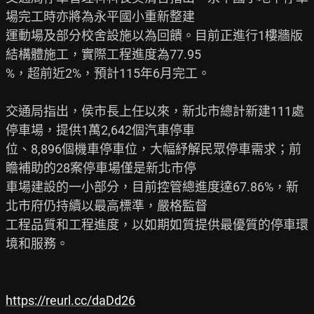
場完工時亦將為永平國小重新整建

運動場及部分校舍設施以為回饋。目前正進行1樓牆版
結構體施工，實際工程進度為77.95

%，超前近2%，預計115年6月完工。

交通局指出，侯市長上任以來，新北市總計新建111處
停車場，提供1萬2,642個汽車停車

位、8,896個機車停車位，大幅紓解民眾停車需求；前
瞻補助的28案停車場僅是新北市停

車場建設的一小部分，目前控管總進度達67.86%，新
北市府仍持續以最高標準，嚴格監督

工程品質和工程進度，以如期如質提供最優質的停車環
境和服務。

https://reurl.cc/daDd26