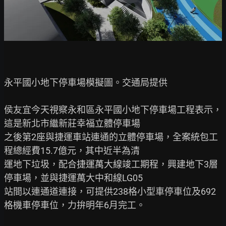
永平國小地下停車場模擬圖。交通局提供

侯友宜今天視察永和區永平國小地下停車場工程表示，
這是新北市繼新莊幸福立體停車場

之後第2座與捷運車站連通的立體停車場，全案統包工
程總經費15.7億元，其中近半為清

運地下垃圾，配合捷運萬大線竣工期程，興建地下3層
停車場，並與捷運萬大中和線LG05

站間以連通道連接，可提供238格小型車停車位及692
格機車停車位，力拚明年6月完工。
