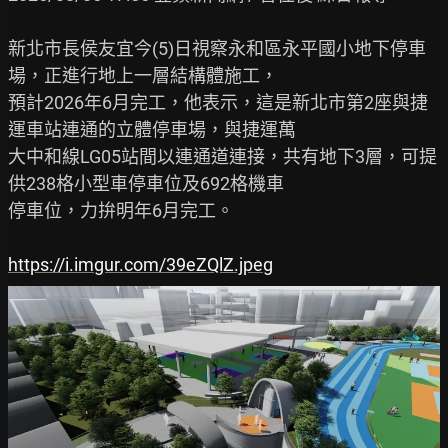
新北市長侯友宜今(5)日視察永和區永平國小地下停車
場，正進行地上一層結構體施工，

預計2026年6月完工，他表示，這是新北市第2座與捷
運車站連通的立體停車場，與捷運萬

大中和線LG05站間以連通道連接，共有地下3層，可提
供238格小型車停車位及692格機車

停車位，力拚明年6月完工。

https://i.imgur.com/39eZQlZ.jpeg