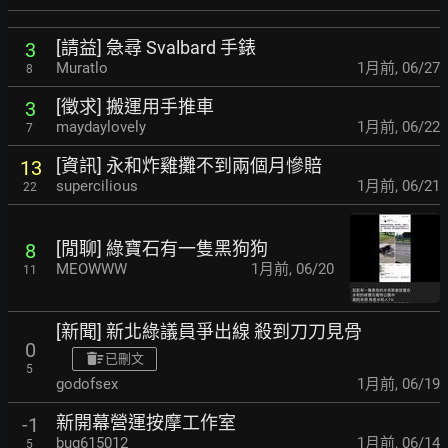
[請益] 急尋 Svalbard 手錶
3
Muratlo
1月前
,
06/27
8
[徵求] 搬運用手推車
3
maydaylovely
1月前
,
06/22
7
[資訊] 永和炸雞攤不到兩個月慘賠
13
supercilious
1月前
,
06/21
22
[閒聊] 綠寶石有一隻黑狗狗
8
MEOWWW
1月前
,
06/20
11
[新聞] 新北綠議員爭出線 殺到刀刀見骨
0
已刪文
5
godofsex
1月前
,
06/19
新開幕營運按摩工作室
-1
bug615012
1月前
,
06/14
5