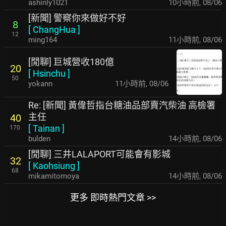
ashinly1021
10小時前
,
08/06
[新聞] 警察你來做好不好
8
[
ChangHua
]
12
ming164
11小時前
,
08/06
[閒聊] 巨城營收180億
20
[
Hsinchu
]
50
yokann
11小時前
,
08/06
Re: [新聞] 黃偉哲指台糖油品部賣汽柴油 高檢署
主任
40
[
Tainan
]
170
bulden
14小時前
,
08/06
[閒聊] 三井LALAPORT可能會有影城
32
[
Kaohsiung
]
68
mikamitomoya
14小時前
,
08/06
更多 即時熱門文章 >>