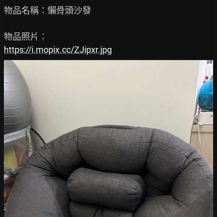
物品名稱：懶骨頭沙發

https://i.mopix.cc/ZJipxr.jpg