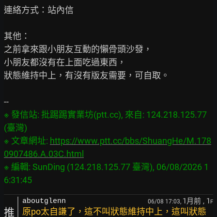
連絡方式：站內信

其他：

之前拿來跟小朋友互動的懶骨頭沙發，

小朋友都沒有在上面吃過東西，

狀態維持中上，有沒有版友需要，可自取。

※ 發信站: 批踢踢實業坊(ptt.cc), 來自: 124.218.125.77 
(臺灣)

※ 文章網址: 
https://www.ptt.cc/bbs/ShuangHe/M.178
0907486.A.03C.html
※ 編輯: SunDing (124.218.125.77 臺灣), 06/08/2026 1
1月前
, 1
aboutglenn
06/08 17:03,
F
推
原po太自謙了，這不叫狀態維持中上，這叫狀態