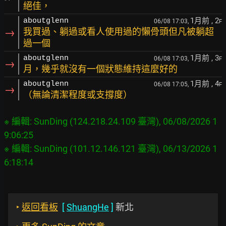
絕佳，
1月前
, 2
aboutglenn
06/08 17:03,
F
→
我買過、躺過或看人使用過的懶骨頭但凡被躺超
過一個
1月前
, 3
aboutglenn
06/08 17:03,
F
→
月，幾乎就沒有一個狀態維持這麼好的
1月前
, 4
aboutglenn
06/08 17:05,
F
→
（無論清潔程度或支撐度）
※ 編輯: SunDing (124.218.24.109 臺灣), 06/08/2026 1
9:06:25

※ 編輯: SunDing (101.12.146.121 臺灣), 06/13/2026 1
‣
返回看板
[
ShuangHe
]
新北