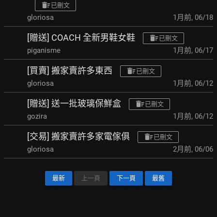
已刪文
gloriosa
1月前
,
06/18
[贈送] COACH 全新男鞋女鞋
已刪文
piganisme
1月前
,
06/17
[買賣] 搬家賣許多東西
已刪文
gloriosa
1月前
,
06/12
[贈送] 送一批玻璃保鮮盒
已刪文
gozira
1月前
,
06/12
[交易] 搬家賣許多家電傢俱
已刪文
gloriosa
2月前
,
06/06
最新
上一頁
下一頁
最舊