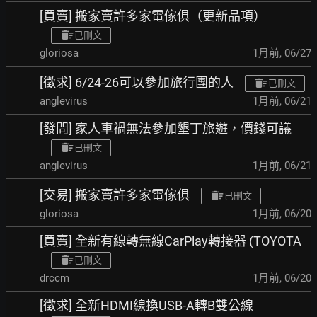
[買賣] 搬家賣許多家電傢俱（更新品項）
已刪文
gloriosa
1月前
,
06/27
[徵求] 6/24-26可以參加旅行團的人
已刪文
anglevirus
1月前
,
06/21
[發問] 家人車禍無法參加墾丁旅遊，價錢可議
已刪文
anglevirus
1月前
,
06/21
[交易] 搬家賣許多家電傢俱
已刪文
gloriosa
1月前
,
06/20
[買賣] 全新有線轉無線CarPlay轉接器 (TOYOTA
已刪文
drccm
1月前
,
06/20
[徵求] 全新HDMI線換USB-A轉B雙公線