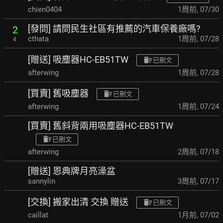
chien0404
1周前
,
07/30
[發問] 請問民生社區有推薦的汽車保養廠嗎?
2
cthata
1周前
,
07/28
4
[贈送] 吸塵器HC-EB51TW
已刪文
afterwing
1周前
,
07/28
[買賣] 舊吸塵器
已刪文
afterwing
1周前
,
07/24
[買賣] 舊斜背兩用吸塵器HC-EB51TW
已刪文
afterwing
2周前
,
07/18
[贈送] 恩典牌月亮澡盆
sannylin
3周前
,
07/17
[交換] 搬家出清 交換 贈送
已刪文
caillat
1月前
,
07/02