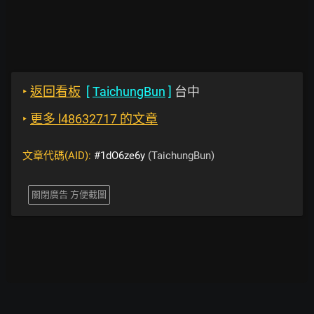
‣
返回看板
[
TaichungBun
]
台中
‣
更多 l48632717 的文章
文章代碼(AID):
#1dO6ze6y
(TaichungBun)
關閉廣告 方便截圖