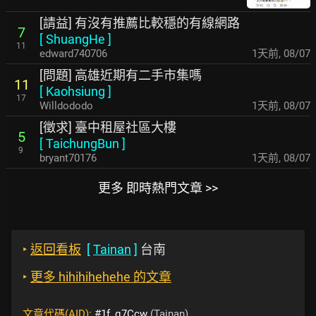
[請益] 有沒有推薦比較穩的有線網路
7
[
ShuangHe
]
11
edward740706
1天前
,
08/07
[問題] 高雄近期有二手市集嗎
11
[
Kaohsiung
]
17
Willdododo
1天前
,
08/07
[徵求] 臺中租屋社區大樓
5
[
TaichungBun
]
9
bryant70176
1天前
,
08/07
更多 即時熱門文章 >>
‣
返回看板
[
Tainan
]
台南
‣
更多 hihihihehehe 的文章
文章代碼(AID):
#1f_q7Ccw
(Tainan)