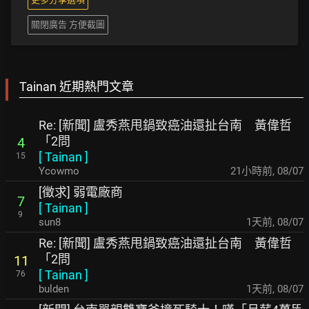
關閉廣告 方便截圖
Tainan 近期熱門文章
Re: [新聞] 盧秀燕甩鍋致癌油還扯台南 黃偉哲
「2問
4
[
Tainan
]
15
Ycowmo
21小時前
,
08/07
[徵求] 弱電廠商
7
[
Tainan
]
9
sun8
1天前
,
08/07
Re: [新聞] 盧秀燕甩鍋致癌油還扯台南 黃偉哲
「2問
11
[
Tainan
]
76
bulden
1天前
,
08/07