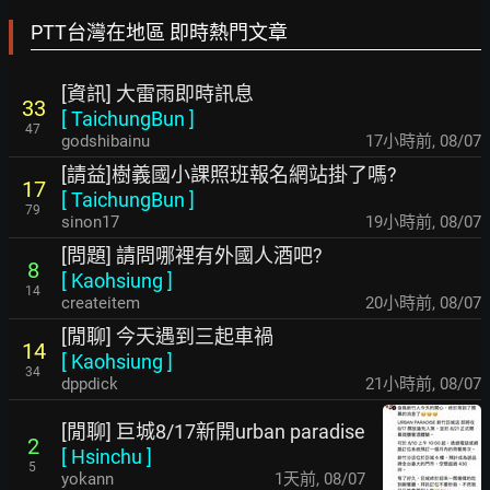
PTT台灣在地區 即時熱門文章
[資訊] 大雷雨即時訊息
33
[
TaichungBun
]
47
godshibainu
17小時前
,
08/07
[請益]樹義國小課照班報名網站掛了嗎?
17
[
TaichungBun
]
79
sinon17
19小時前
,
08/07
[問題] 請問哪裡有外國人酒吧?
8
[
Kaohsiung
]
14
createitem
20小時前
,
08/07
[閒聊] 今天遇到三起車禍
14
[
Kaohsiung
]
34
dppdick
21小時前
,
08/07
[閒聊] 巨城8/17新開urban paradise
2
[
Hsinchu
]
5
yokann
1天前
,
08/07