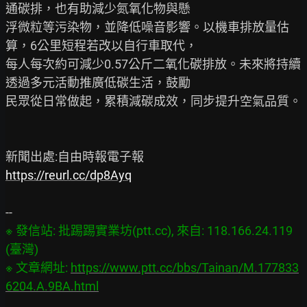
通碳排，也有助減少氮氧化物與懸

浮微粒等污染物，並降低噪音影響。以機車排放量估
算，6公里短程若改以自行車取代，

每人每次約可減少0.57公斤二氧化碳排放。未來將持續
透過多元活動推廣低碳生活，鼓勵

民眾從日常做起，累積減碳成效，同步提升空氣品質。

https://reurl.cc/dp8Ayq
※ 發信站: 批踢踢實業坊(ptt.cc), 來自: 118.166.24.119 
(臺灣)

※ 文章網址: 
https://www.ptt.cc/bbs/Tainan/M.177833
6204.A.9BA.html