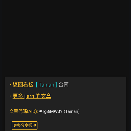
‣
返回看板
[
Tainan
]
台南
‣
更多 jiern 的文章
文章代碼(AID):
#1g8iMW3Y
(Tainan)
更多分享選項