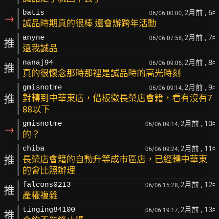
2月前
, 6
batis
06/06 00:00,
F
→
誠品時期真的很棒 還會辦跨年活動
2月前
, 7
anyne
06/06 07:58,
F
推
還我誠品
2月前
, 8
nanaj94
06/06 09:06,
F
推
真的很懷念那時那裡是誠品時的高光時刻
2月前
, 9
gmisnotme
06/06 09:14,
F
推
對轉到中華東店，借板徵長榮店會籍，看有沒有7
88以下
2月前
, 10
gmisnotme
06/06 09:14,
F
→
的？
2月前
, 11
chiba
06/06 09:24,
F
推
長榮店會籍的自動升等成市區店，已經轉中華東
的會比照辦理
2月前
, 12
falcons0213
06/06 15:28,
F
推
產權複雜
2月前
, 13
tinging84100
06/06 19:17,
F
推