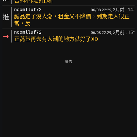
合約不能終止嗎
2月前
, 14
noomlluf72
06/08 22:29,
F
推
誠品走了沒人潮，租金又不降價，到期走人很正
常，反
2月前
, 15
noomlluf72
06/08 22:29,
F
→
正萵苣再去有人潮的地方就好了XD
廣告