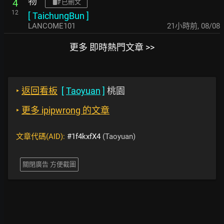
物
4
已刪文
12
[
TaichungBun
]
LANCOME101
21小時前
,
08/08
更多 即時熱門文章 >>
‣
返回看板
[
Taoyuan
]
桃園
‣
更多 ipipwrong 的文章
文章代碼(AID):
#1f4kxfX4
(Taoyuan)
關閉廣告 方便截圖