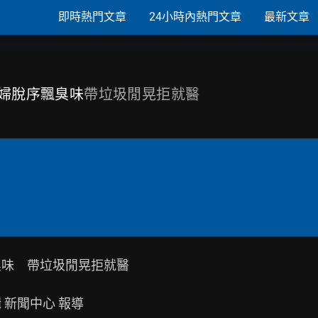
即時熱門文章
24小時內熱門文章
最新文章
老婦脫序飄臭味
帶垃圾閒晃拒就醫
味　帶垃圾閒晃拒就醫

輯 新聞中心 報導
