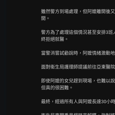
雖然警方到場處理，但阿嬤離開後又
開。

警方為了處理這個情況甚至安排3班
終拒絕就醫。

當警消嘗試勸說時，阿嬤情緒激動地
面對衛生局護理師提議前往亞東醫院
即使阿嬤的女兒趕到現場，也難以說
但真的很困難。

最終，經過所有人與阿嬤長達30小