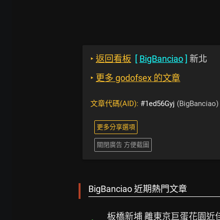
‣
返回看板
[
BigBanciao
]
新北
‣
更多 godofsex 的文章
文章代碼(AID):
#1ed56Gyj
(BigBanciao)
更多分享選項
關閉廣告 方便截圖
BigBanciao 近期熱門文章
板橋新埔 離東京巨蛋花園近