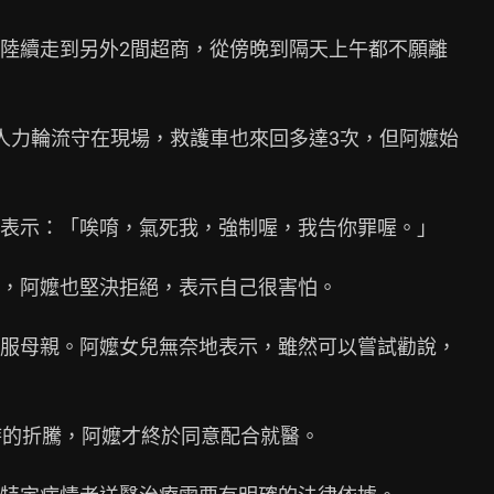
陸續走到另外2間超商，從傍晚到隔天上午都不願離

人力輪流守在現場，救護車也來回多達3次，但阿嬤始

表示：「唉唷，氣死我，強制喔，我告你罪喔。」

，阿嬤也堅決拒絕，表示自己很害怕。

服母親。阿嬤女兒無奈地表示，雖然可以嘗試勸說，

時的折騰，阿嬤才終於同意配合就醫。
