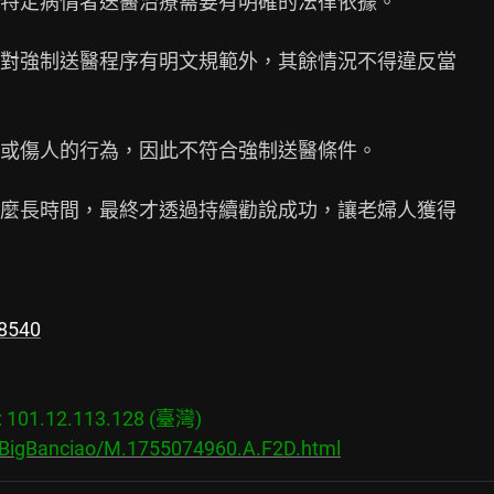
特定病情者送醫治療需要有明確的法律依據。

對強制送醫程序有明文規範外，其餘情況不得違反當

或傷人的行為，因此不符合強制送醫條件。

麼長時間，最終才透過持續勸說成功，讓老婦人獲得

58540
01.12.113.128 (臺灣)

s/BigBanciao/M.1755074960.A.F2D.html