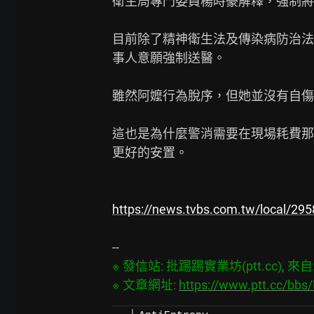
衛生局專門委員楊時豪解釋，強制將
目前除了精神衛生法及傳染病防治法
事人意願強制送醫。

雖然阿嬤行為脫序，但她並沒有自傷
這也是為什麼警消需要在現場耗費那
更好的安置。

https://news.tvbs.com.tw/local/29
※ 發信站: 批踢踢實業坊(ptt.cc), 來自: 1
※ 文章網址: 
https://www.ptt.cc/bb