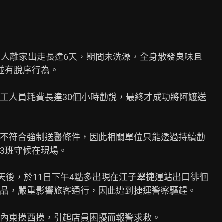
婦人離家出走長達6天，期間未洗澡，全身散發臭味且

有脫序行為。

工人員耗費長達30個小時勸說，最終才成功將阿嬤送

不符合強制送醫條件，因此相關單位只能透過持續勸

3班守候在現場。

天後，於11日下午4點多出現在江子翠捷運站出口徘徊

品，嚴重影響旅客通行，因此遭到捷運警察驅趕。

內東摸西摸，引起店員困擾而報警求救。
