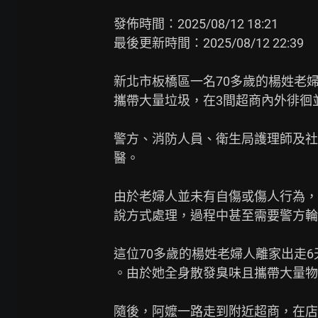
發佈時間：2025/08/12 18:21

最後更新時間：2025/08/12 22:39

新北市板橋區一名70多歲的楊姓老
攜帶大量垃圾，在3間超商內外徘徊並
警方、消防人員、衛生局護理師及社
醫。

由於老婦人並未有自傷或傷人行為，
說方式處理，過程中甚至需要警方輪
這位70多歲的楊姓老婦人離家出走6
。由於她全身散發臭味且攜帶大量物
隨後，阿嬤一路走到附近超商，在店