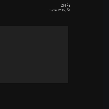
2月前
, 5
05/14 12:15
F