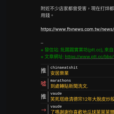
附近不少店家都曾受害，現在打烊都
用錢。

https://www.ftvnews.com.tw/news
※ 發信站: 批踢踢實業坊(ptt.cc), 來自: 1
※ 文章網址: 
https://www.ptt.cc/bb
chinaeatshit
推
安居樂業
marathons
噓
到處轉貼新聞洗文.
vaude
推
笑死塔綠清德宗12年大脫皮炒
vaude
→
了嗎謝謝你喜歡地瓜球萊萊萊