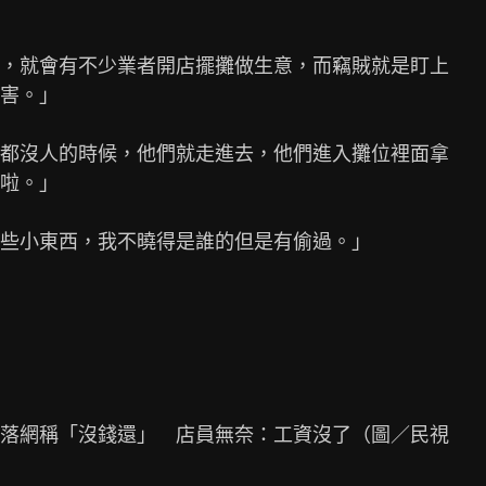
，就會有不少業者開店擺攤做生意，而竊賊就是盯上

害。」

都沒人的時候，他們就走進去，他們進入攤位裡面拿

啦。」

些小東西，我不曉得是誰的但是有偷過。」

落網稱「沒錢還」　店員無奈：工資沒了（圖／民視
