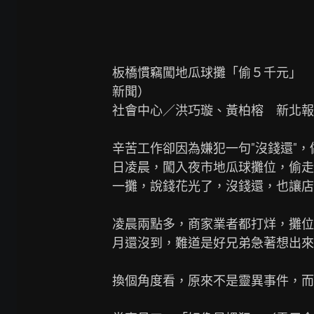
板橋慣竊闖地瓜球攤「偷５千元」　
新聞）

社會中心／洪巧璇、黃柏榕　新北報
辛苦工作卻因為嫌犯一句"沒錢還"，
日凌晨，闖入夜市地瓜球攤位，偷走
一攤，說錢花光了，沒錢還，也讓店
凌晨兩點多，商家業者都打烊，攤位
月還沒到，難道是好兄弟急著想出來
換個角度看，原來不是靈異事件，而