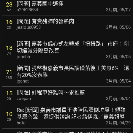
[問題] 嘉義國中選擇
23
a29628684
3月前
,
05/07
62
[問題] 有賣豬肺的魯熟肉
16
jealous0953
3月前
,
05/06
23
[新聞] 嘉義市偏心式左轉成「扭扭路」 市府：
削
18
切縮減分隔島改善
74
johnhh
3月前
,
05/05
[新聞] 張啓楷嘉義市長民調僅落後王美惠6% 還
71
有20%沒表態
285
jganet
3月前
,
05/04
[問題] 計程車好難叫～求推薦
15
zoepan
3月前
,
05/04
20
Re: [新聞] 嘉義市議員王浩陪民眾倒垃圾！傾聽
10
基層心
聲 還提供諮詢 記者翁伊森／嘉義報導
20
bota
3月前
,
04/29