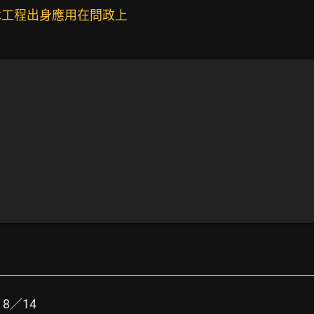
木工程出身應用在問政上
8／14