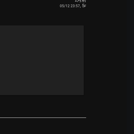
2月前
, 5
05/12 23:57
F