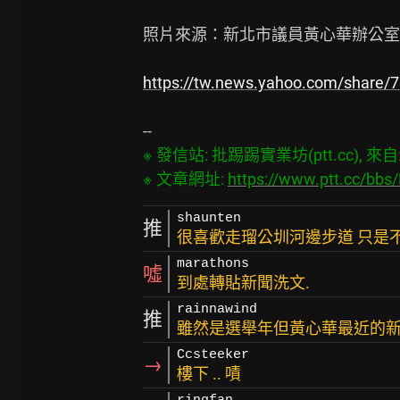
照片來源：新北市議員黃心華辦公室
https://tw.news.yahoo.com/share/
※ 發信站: 批踢踢實業坊(ptt.cc), 來自: 1
※ 文章網址: 
https://www.ptt.cc/bb
shaunten
推
很喜歡走瑠公圳河邊步道 只是不
marathons
噓
到處轉貼新聞洗文.
rainnawind
推
雖然是選舉年但黃心華最近的
Ccsteeker
→
樓下 .. 嘖