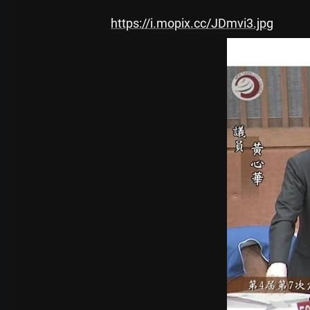
https://i.mopix.cc/JDmvi3.jpg