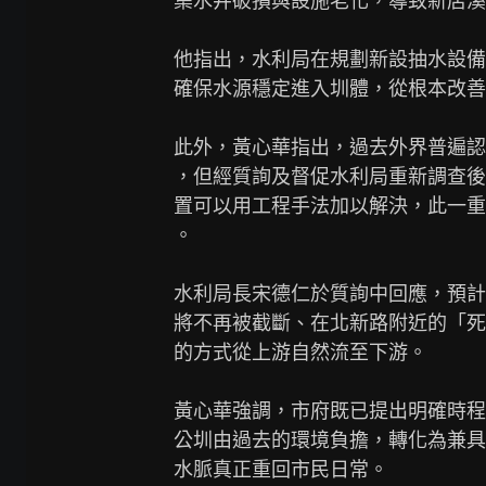
集水井破損與設施老化，導致新店溪
他指出，水利局在規劃新設抽水設備
確保水源穩定進入圳體，從根本改善
此外，黃心華指出，過去外界普遍認
，但經質詢及督促水利局重新調查後
置可以用工程手法加以解決，此一重
。

水利局長宋德仁於質詢中回應，預計
將不再被截斷、在北新路附近的「死
的方式從上游自然流至下游。

黃心華強調，市府既已提出明確時程
公圳由過去的環境負擔，轉化為兼具
水脈真正重回市民日常。
