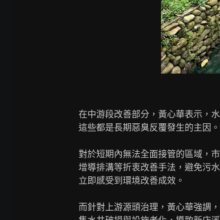
在中游段改善部分，黃心華表示，水
這些都是長期惡臭反覆發生的主因。

對於短期內無法全面接管的區域，市
增導排溝等折衷改善手法，避免污水
立即感受到環境改善成效。

而針對上游源頭治理，黃心華強調，