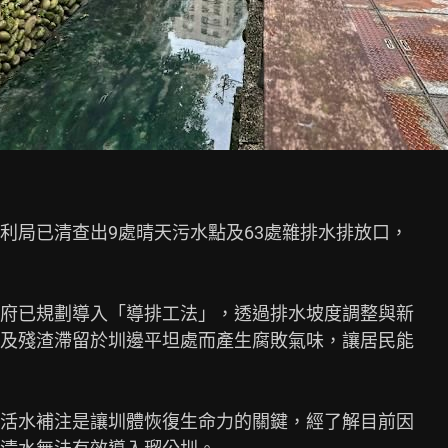
利局已清查出9處晴天污水點及63處雜排水排放口，

府已規劃導入「導排工法」，透過排水坡度調整與新

及殘渣滯留於圳邊平坦處而產生腐敗氣味，讓居民能

活水補注是讓圳體恢復生命力的關鍵，經了解目前因
