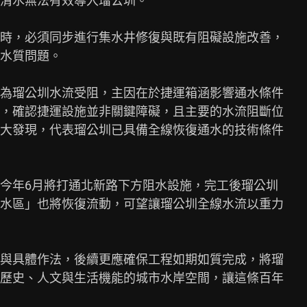
清水無法有效導入瑠公圳。

時，必須同步進行集水井修復與既有阻礙設施改善，

水質問題。

為瑠公圳水流受阻，主因在於捷運箱涵影響通水條件

，確認捷運設施並非關鍵障礙，且主要的水流阻斷位

大發現，代表瑠公圳已具備全線恢復通水的技術條件

今年6月將打通北新路下方阻水設施，完工後瑠公圳

水區」也將恢復流動，可望讓瑠公圳全線水流以重力

與具體作法，後續更應確保工程如期如質完成，將瑠

歷史、人文與生活機能的城市水岸空間，讓這條百年
