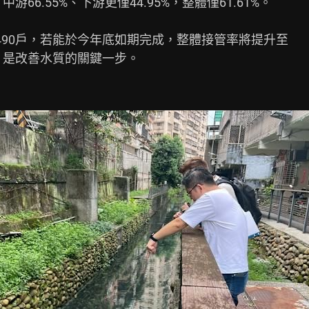
66.55%、下游更僅44.95%，整體僅61.61%。

90戶，若能於今年底如期完成，整體接管率將提升至

，是改善水質的關鍵一步。
