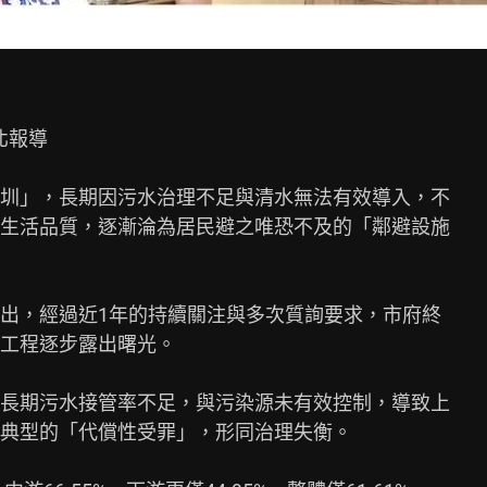
報導

圳」，長期因污水治理不足與清水無法有效導入，不

生活品質，逐漸淪為居民避之唯恐不及的「鄰避設施

出，經過近1年的持續關注與多次質詢要求，市府終

工程逐步露出曙光。

長期污水接管率不足，與污染源未有效控制，導致上

典型的「代償性受罪」，形同治理失衡。
