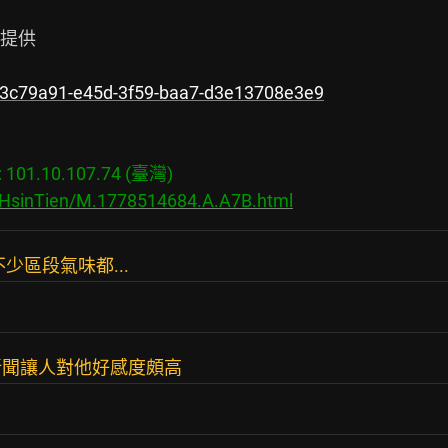
提供

73c79a91-e45d-3f59-baa7-d3e13708e3e9
01.10.107.74 (臺灣)

s/HsinTien/M.1778514684.A.A7B.html
少區段氣味都...
新聞讓人對他好感度頗高