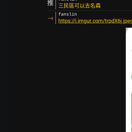
推
三民區可以去名森
fanslin
→
https://i.imgur.com/trpdX6j.jpe