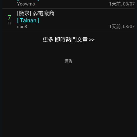
Ycowmo
1天前
,
08/07
[徵求] 弱電廠商
7
[
Tainan
]
11
sun8
1天前
,
08/07
更多 即時熱門文章 >>
廣告