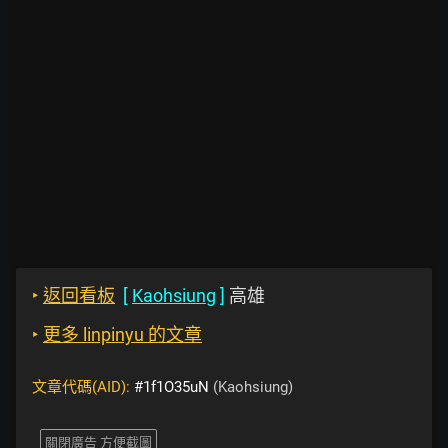
‣
返回看板
[
Kaohsiung
]
高雄
‣
更多 linpinyu 的文章
文章代碼(AID):
#1f1O35uN
(Kaohsiung)
關閉廣告 方便截圖