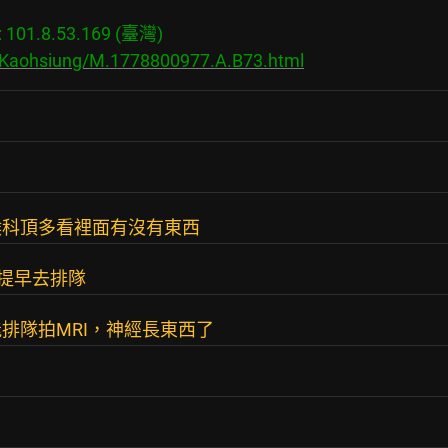
01.8.53.169 (臺灣)

s/Kaohsiung/M.1778800977.A.B73.html
喉科頂多看裡面有沒有東西
議提早去排隊
排隊拍MRI，神經長東西了