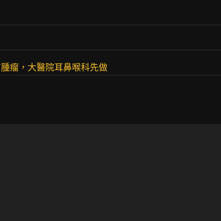
有腫瘤，大醫院耳鼻喉科先做