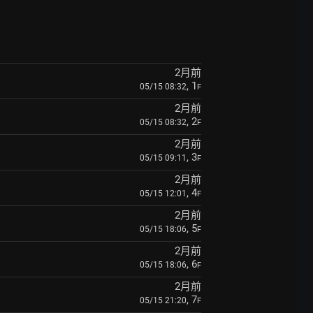
2月前
, 1
05/15 08:32
F
2月前
, 2
05/15 08:32
F
2月前
, 3
05/15 09:11
F
2月前
, 4
05/15 12:01
F
2月前
, 5
05/15 18:06
F
2月前
, 6
05/15 18:06
F
2月前
, 7
05/15 21:20
F