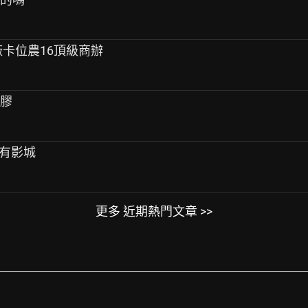
廠卡位農16頂級商辦
脫膠
會有影城
更多 近期熱門文章 >>