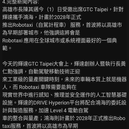
4.完整新聞內容:

高雄市長陳其邁今（1）日受邀出席GTC Taipei，針對
輝達攜手鴻海，計畫於2028年正式

推出Robotaxi（自駕計程車） 服務，首波將以高雄市
為早期部署城市，他強調這將會是

Robotaxi 應用在全球城市或系統裡面最好的一個典
範。

今天的輝達GTC Taipei大會上，輝達創辦人暨執行長黃
仁勳強調，自動駕駛移動技術正迎

來工業級的量產關鍵時刻，未來的車輛本質上就是機器
人，而 Robotaxi 車隊需要能夠在

現實世界中進行感知、推理並安全運作的人工智慧基礎
設施。輝達的DRIVE Hyperion平台將配合鴻海的委託設
計與製造服務，加速 Level 4 電動自駕

車的整合與量產；鴻海則計畫於 2028年正式推出Robo
taxi服務，首波將以高雄市為早期
