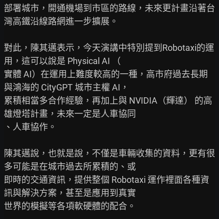
部署城市，開通機場到市區的路線，未來更計畫沿著台
灣高鐵沿線路網進一步擴展。

對此，陳其邁表示，今天演講中特別提到Robotaxi的運
用，這可以說是 Physical AI （

實體 AI）在運用上難度較高的一種，高市府過去長期
與鴻海的 CityGPT 城市主權 AI，

累積相當多合作經驗，再加上與 NVIDIA（輝達） 的高
雄燈塔計畫，未來一定是人車協同

、人車協作。

陳其邁說，也就是說，不僅是車輛收集的資料，更有很
多可能是在城市過去所累積的、或

即時的交通資訊，提供整個 Robotaxi 運作裡面各種資
訊與解決方案，甚至是應用到真實

世界的模擬等各項軟硬體的配合。
