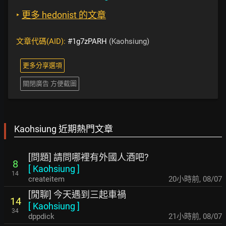
‣
更多 hedonist 的文章
文章代碼(AID):
#1g7zPARH
(Kaohsiung)
更多分享選項
關閉廣告 方便截圖
Kaohsiung 近期熱門文章
[問題] 請問哪裡有外國人酒吧?
8
[
Kaohsiung
]
14
createitem
20小時前
,
08/07
[閒聊] 今天遇到三起車禍
14
[
Kaohsiung
]
34
dppdick
21小時前
,
08/07