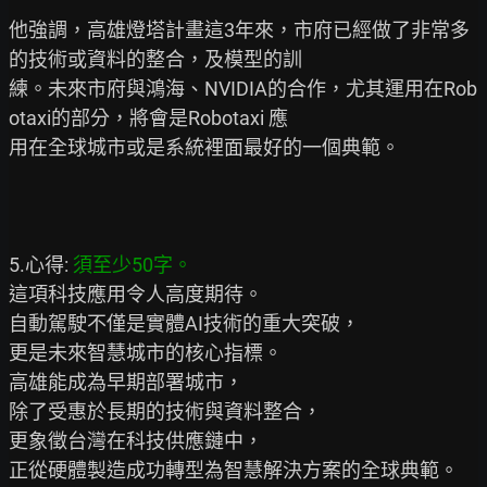
他強調，高雄燈塔計畫這3年來，市府已經做了非常多
的技術或資料的整合，及模型的訓

練。未來市府與鴻海、NVIDIA的合作，尤其運用在Rob
otaxi的部分，將會是Robotaxi 應

用在全球城市或是系統裡面最好的一個典範。

5.心得: 
須至少50字。
這項科技應用令人高度期待。

自動駕駛不僅是實體AI技術的重大突破，

更是未來智慧城市的核心指標。

高雄能成為早期部署城市，

除了受惠於長期的技術與資料整合，

更象徵台灣在科技供應鏈中，

正從硬體製造成功轉型為智慧解決方案的全球典範。
