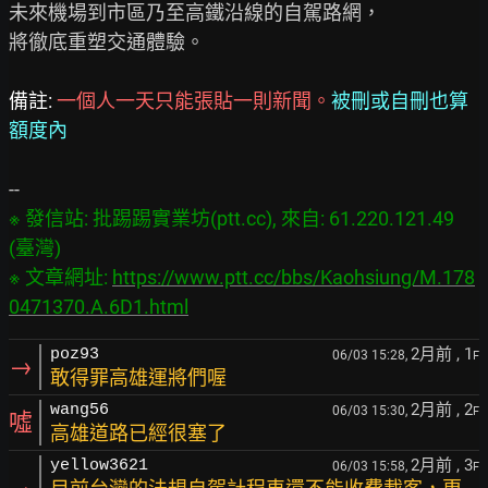
未來機場到市區乃至高鐵沿線的自駕路網，

將徹底重塑交通體驗。

備註: 
一個人一天只能張貼一則新聞。
被刪或自刪也算
額度內
※ 發信站: 批踢踢實業坊(ptt.cc), 來自: 61.220.121.49 
(臺灣)

※ 文章網址: 
https://www.ptt.cc/bbs/Kaohsiung/M.178
0471370.A.6D1.html
2月前
, 1
poz93
06/03 15:28,
F
→
敢得罪高雄運將們喔
2月前
, 2
wang56
06/03 15:30,
F
噓
高雄道路已經很塞了
2月前
, 3
yellow3621
06/03 15:58,
F