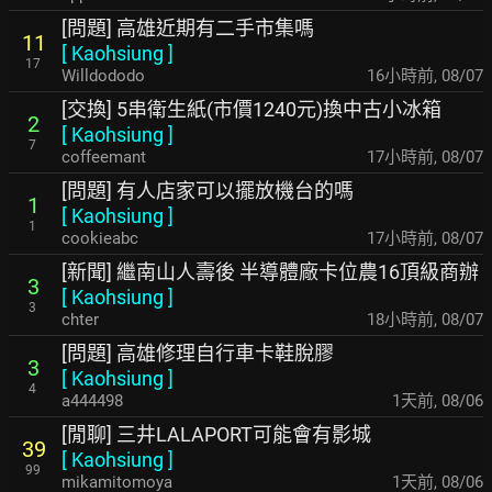
[問題] 高雄近期有二手市集嗎
11
[
Kaohsiung
]
17
Willdododo
16小時前
,
08/07
[交換] 5串衛生紙(市價1240元)換中古小冰箱
2
[
Kaohsiung
]
7
coffeemant
17小時前
,
08/07
[問題] 有人店家可以擺放機台的嗎
1
[
Kaohsiung
]
1
cookieabc
17小時前
,
08/07
[新聞] 繼南山人壽後 半導體廠卡位農16頂級商辦
3
[
Kaohsiung
]
3
chter
18小時前
,
08/07
[問題] 高雄修理自行車卡鞋脫膠
3
[
Kaohsiung
]
4
a444498
1天前
,
08/06
[閒聊] 三井LALAPORT可能會有影城
39
[
Kaohsiung
]
99
mikamitomoya
1天前
,
08/06