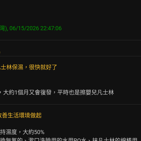
), 06/15/2026 22:47:06
興
凡士林保濕，很快就好了
改善生活環境做起
濕度，大約50%

換無氟的、漱口洗臉用的水用RO水、抹凡士林的棉棒用
