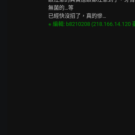
無菌的…等
