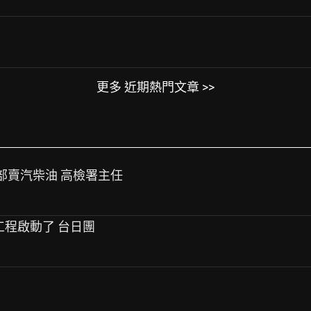
更多 近期熱門文章 >>
油品部賣汽柴油 高檢署主任
標工程啟動了 台日團