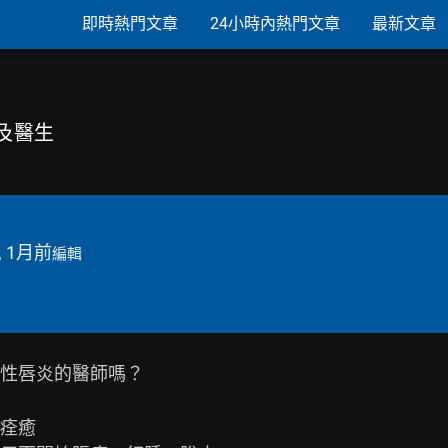
即時熱門文章
24小時內熱門文章
最新文章
院及醫生
, 1月前
編輯
性唇炎的醫師嗎？

痊癒
