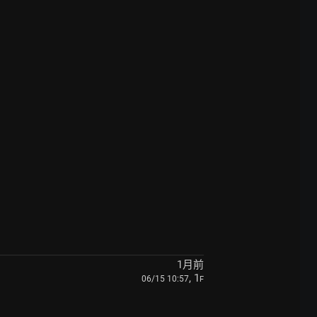
1月前
, 1
06/15 10:57
F