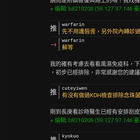
※ 編輯: b8210208 (59.127.97.146 臺灣
warfarin
推
先不用護唇膏，另外院內轉診
warfarin
→
蘚等
我的確有考慮去看看風濕免疫科，下
cuteyiwen
推
有沒有做過KOH檢查排除念珠
※ 編輯: b8210208 (59.127.97.146 臺灣
kyokuo
推