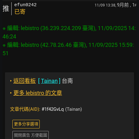
9月前
, 1
efun0242
11/09 13:38,
F
推
已寄
※ 編輯: lebistro (36.239.224.209 臺灣), 11/09/2025 14:
46:24

※ 編輯: lebistro (42.78.26.46 臺灣), 11/09/2025 15:59:
‣
返回看板
[
Tainan
]
台南
‣
更多 lebistro 的文章
文章代碼(AID):
#1f42GvLq
(Tainan)
更多分享選項
關閉廣告 方便截圖