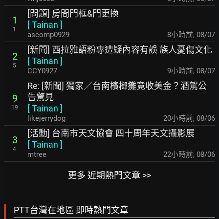
[問題] 房間門框&門更換
1
[
Tainan
]
1
ascomp0929
8小時前
,
08/07
[新聞] 西拉雅語粉專遭疑內容有誤 族人憂傷文化
2
[
Tainan
]
5
CCY0927
9小時前
,
08/07
Re: [新聞] 獨家／台南檳榔攤竟收美金？酒駕公
告驚見
9
[
Tainan
]
19
likejerrydog
20小時前
,
08/06
[活動] 台南市天文協會 四十周年天文攝影展
3
[
Tainan
]
4
mtree
22小時前
,
08/06
更多 近期熱門文章 >>
PTT台灣在地區 即時熱門文章