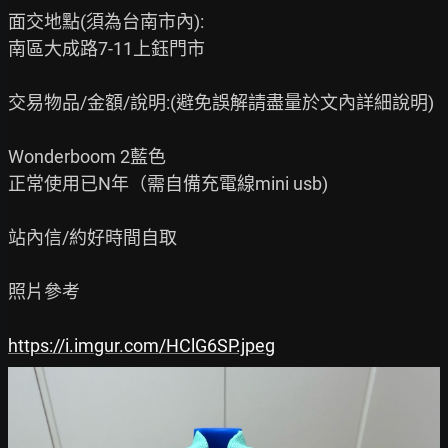
面交地點(須為台南市內):

南區大成路7-11上鈺門市

交易物品/金額/說明:(避免誤解請盡量於文內詳細說明)

Wonderboom 2藍色

正常使用已N年（需自備充電線mini usb)

站內信/約好時間自取

照片參考

https://i.imgur.com/HClG6SP.jpeg