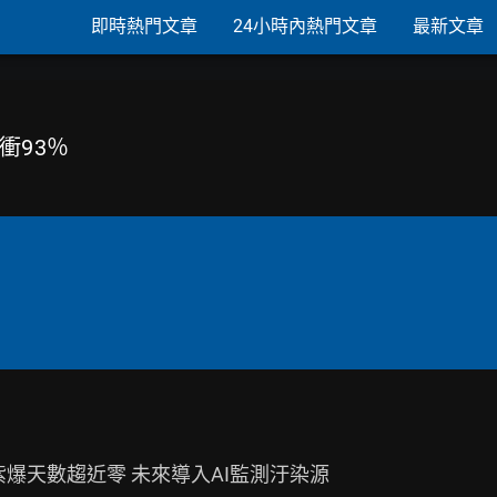
即時熱門文章
24小時內熱門文章
最新文章
衝93％
、紫爆天數趨近零 未來導入AI監測汙染源
