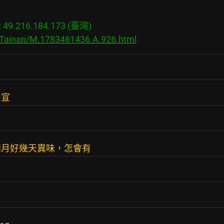
9.216.184.173 (臺灣)

s/Tainan/M.1783461436.A.926.html
內宣
四月好幾天異味，怎會有