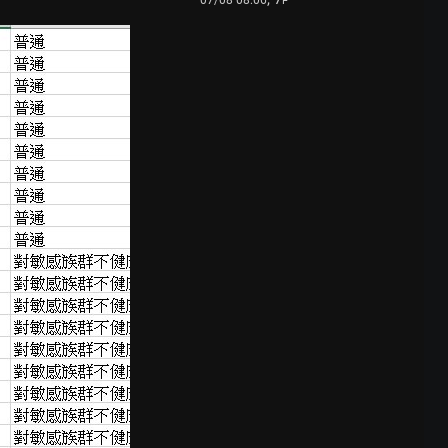
07/08 08:06
F