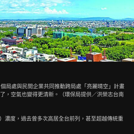
1個局處與民間企業共同推動跨局處「亮麗晴空」計畫

了，空氣也變得更清新。（環保局提供／洪榮志台南

5）濃度，過去曾多次高居全台前列，甚至超越傳統重
