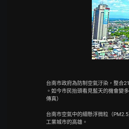
台南市政府為防制空氣汙染，整合2
。如今市民抬頭看見藍天的機會變多
傳真）

台南市空氣中的細懸浮微粒（PM2.
工業城市的高雄。
