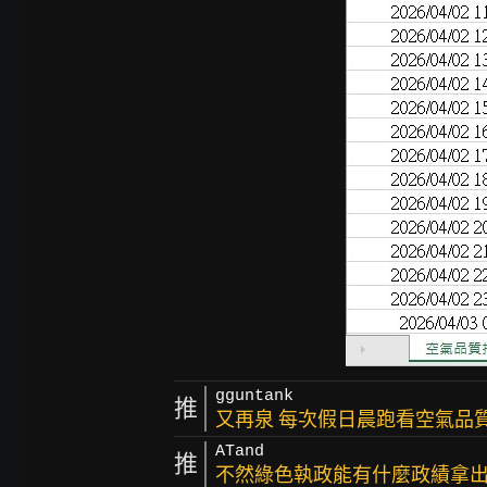
gguntank
推
又再泉 每次假日晨跑看空氣品
ATand
推
不然綠色執政能有什麼政績拿