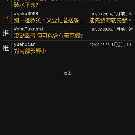
裝水下去?
1月前
, 8
asaka0908
07/08 20:16,
F
→
別一邊救災，又要忙著送餐...... 能先發的就先發。
1月前
, 9
WongTakashi
07/08 20:35,
F
推
沒颱風假 但可能會有豪雨假?
1月前
, 10
yuehxian
07/09 05:38,
F
推
對南部影響小
廣告