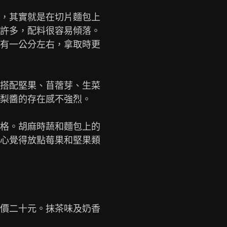
，其實就是在切片麵包上

許多，配料很容易傾落。

有一公分左右，拿取時更

搭配堅果、苜蓿芽、生菜

梨醬的存在感不強烈。

格。胡麻時蔬和麵包上的

心覺得放點莓果和堅果類

價二十元。抹茶味及奶香
