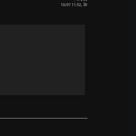
, 3
10/07 11:52
F