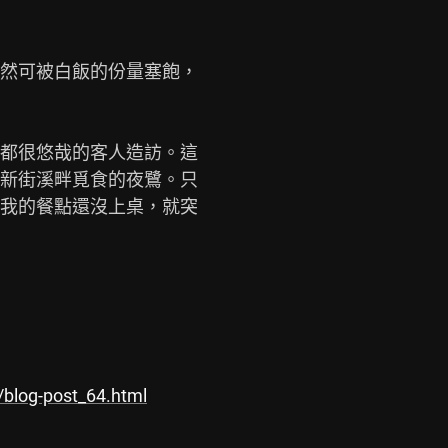
然可被白飯的份量塞飽，

都很悠哉的客人造訪。這

新街溪畔覓食的夜鷺。只

我的餐點還沒上桌，就突

/blog-post_64.html