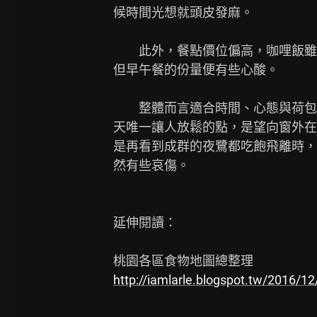
候時間光想就頭皮發麻。

　　此外，餐點價位偏高，咖哩飯雖
但早午餐的份量便有些心酸。

　　整體而言適合時間、心態與荷包
天唯一讓人放鬆的點，是望向窗外在
是再看到成群的夜鷺都吃飽飛離時，
然有些哀傷。

延伸閱讀：

http://iamlarle.blogspot.tw/2016/12