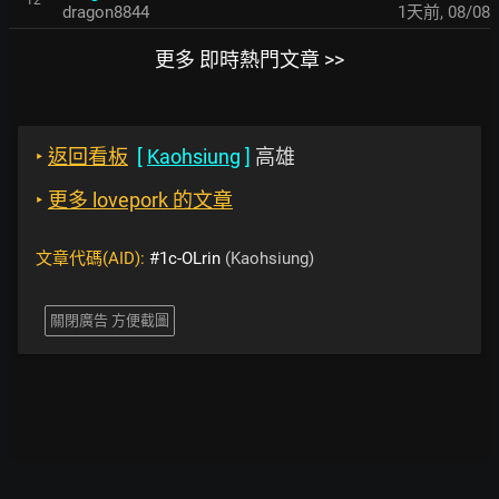
dragon8844
1天前
,
08/08
更多 即時熱門文章 >>
‣
返回看板
[
Kaohsiung
]
高雄
‣
更多 lovepork 的文章
文章代碼(AID):
#1c-OLrin
(Kaohsiung)
關閉廣告 方便截圖