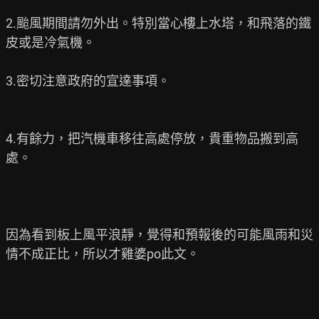
2.颱風期間請勿外出。特別當心樓上水塔，和飛落的鐵
皮或是冷氣機。

3.密切注意政府的宣達事項。

4.有餘力，把汽機車移往高處停放，貴重物品搬到高
處。

因為看到板上風平浪靜，覺得和預報後的可能風雨和災
情不成正比，所以才雞婆po此文。
