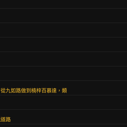
了
，從九如路做到楠梓百慕達，類
代道路