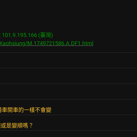
01.9.195.166 (臺灣)

s/Kaohsiung/M.1749721586.A.DF1.html
騎車開車的一樣不會變
潮或是變順嗎？