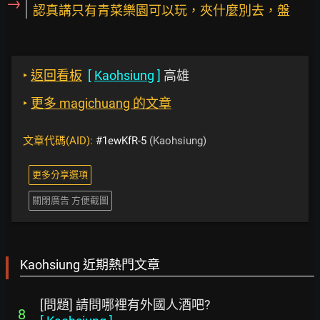
→
認真講只有青菜樂園可以玩，夾什麼別去，盤
‣
返回看板
[
Kaohsiung
]
高雄
‣
更多 magichuang 的文章
文章代碼(AID):
#1ewKfR-5
(Kaohsiung)
更多分享選項
關閉廣告 方便截圖
Kaohsiung 近期熱門文章
[問題] 請問哪裡有外國人酒吧?
8