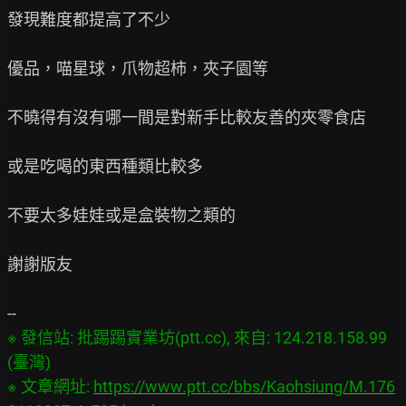
發現難度都提高了不少

優品，喵星球，爪物超柿，夾子園等

不曉得有沒有哪一間是對新手比較友善的夾零食店

或是吃喝的東西種類比較多

不要太多娃娃或是盒裝物之類的

謝謝版友

※ 發信站: 批踢踢實業坊(ptt.cc), 來自: 124.218.158.99 
(臺灣)

※ 文章網址: 
https://www.ptt.cc/bbs/Kaohsiung/M.176