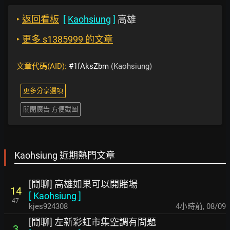
‣
返回看板
[
Kaohsiung
]
高雄
‣
更多 s1385999 的文章
文章代碼(AID):
#1fAksZbm
(Kaohsiung)
更多分享選項
關閉廣告 方便截圖
Kaohsiung 近期熱門文章
[閒聊] 高雄如果可以開賭場
14
[
Kaohsiung
]
47
kjes924308
4小時前
,
08/09
[閒聊] 左新彩虹市集空調有問題
3