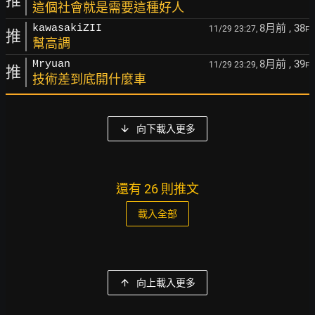
推
這個社會就是需要這種好人
8月前
, 38
kawasakiZII
11/29 23:27,
F
推
幫高調
8月前
, 39
Mryuan
11/29 23:29,
F
推
技術差到底開什麼車
向下載入更多
還有 26 則推文
載入全部
向上載入更多