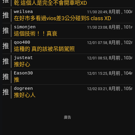
乾 這個人是完全不會開車吧XD
8月前
, 100
weilsea
11/30 20:49,
F
推
在好市多看過vios差3公分碰到S class XD
8月前
, 101
simonjen
11/30 23:08,
F
推
這個技術！！真衰
8月前
, 102
qoo400
12/01 07:58,
F
推
這種的 真的該被吊銷駕照
8月前
, 103
justeat
12/01 08:53,
F
推
推好心
8月前
, 104
Eason30
12/01 15:25,
F
推
推
8月前
, 105
dogreen
12/02 03:21,
F
推
推好心人
廣告