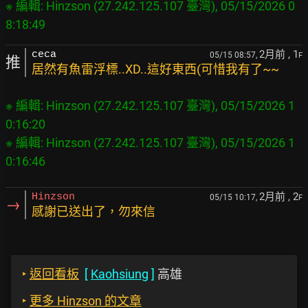
※ 編輯: Hinzson (27.242.125.107 臺灣), 05/15/2026 0
2月前
, 1
ceca
05/15 08:57,
F
推
居然有魚雷浮標..XD..這好東西(可惜我有了~~
※ 編輯: Hinzson (27.242.125.107 臺灣), 05/15/2026 1
0:16:20

※ 編輯: Hinzson (27.242.125.107 臺灣), 05/15/2026 1
2月前
, 2
Hinzson
05/15 10:17,
F
→
感謝已送出了，勿來信
‣
返回看板
[
Kaohsiung
]
高雄
‣
更多 Hinzson 的文章