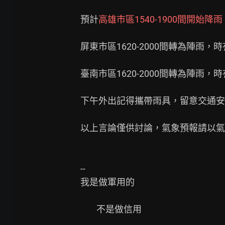
預計
高雄市區1540-1900間開始
屏東市區1620-2000間轉為陣雨，
臺南市區1620-2000間轉為陣雨，
下午外出記得攜帶雨具，留意交通安
以上言論僅供討論，氣象預報請以氣
--

我是做軍用的

        不是做信用
