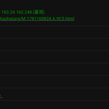
63.24.162.248 (臺灣)

s/Kaohsiung/M.1781160824.A.9C5.html
.