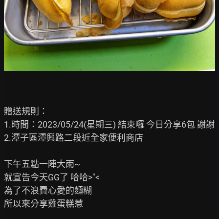
贈送規則：

1.時間：2023/05/24(星期三) 結束囉 今日分享6包 謝謝

2.潭子區潭興路二段近全家便利商店

下午五點一陣大雨~

就宣告今天GG了 哈哈>"<

為了不浪費心愛的麵糊

所以來分享雞蛋糕惹
