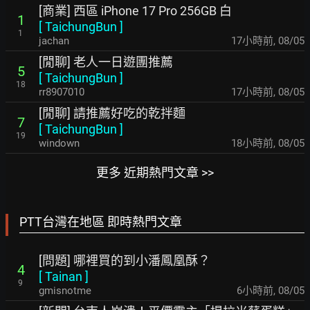
[商業] 西區 iPhone 17 Pro 256GB 白
1
[
TaichungBun
]
1
jachan
17小時前
,
08/05
[閒聊] 老人一日遊團推薦
5
[
TaichungBun
]
18
rr8907010
17小時前
,
08/05
[閒聊] 請推薦好吃的乾拌麵
7
[
TaichungBun
]
19
windown
18小時前
,
08/05
更多 近期熱門文章 >>
PTT台灣在地區 即時熱門文章
[問題] 哪裡買的到小潘鳳凰酥？
4
[
Tainan
]
9
gmisnotme
6小時前
,
08/05