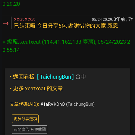
3年前
, 7
xcatxcat
05/24 20:29,
F
→
已結束囉 今日分享6包 謝謝惜物的大家 感恩
※ 編輯: xcatxcat (114.41.162.133 臺灣), 05/24/2023 2
‣
返回看板
[
TaichungBun
]
台中
‣
更多 xcatxcat 的文章
文章代碼(AID):
#1aRVKDhQ
(TaichungBun)
更多分享選項
關閉廣告 方便截圖