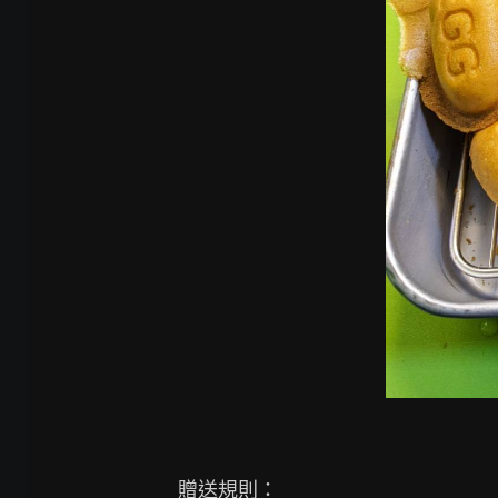
贈送規則：
