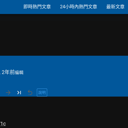
即時熱門文章
24小時內熱門文章
最新文章
, 2年前
編輯
說明
V1c