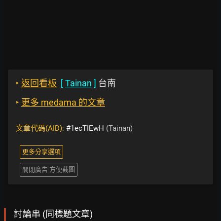
‣
返回看板
[
Tainan
]
台南
‣
更多 medama 的文章
文章代碼(AID):
#1ecTIEwH
(Tainan)
更多分享選項
關閉廣告 方便截圖
討論串 (同標題文章)