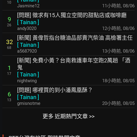
10
Jasmine12
11小時前
,
08/06
[問題] 徵求有15人獨立空間的甜點店或咖啡廳
9
[
Tainan
]
26
andy3020
12小時前
,
08/06
[新聞] 黃偉哲指台糖油品部賣汽柴油 高檢署主任
32
[
Tainan
]
68
a5687920
13小時前
,
08/06
[新聞] 免費小黃？台南救護車年空跑2萬趟 「酒
鬼
1
[
Tainan
]
17
nightwing
18小時前
,
08/05
[問題] 哪裡買的到小潘鳳凰酥？
6
[
Tainan
]
13
gmisnotme
20小時前
,
08/05
更多 近期熱門文章 >>