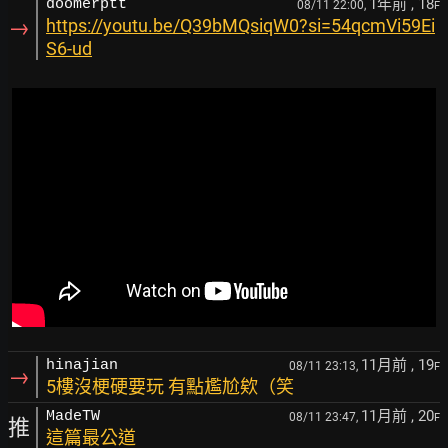
1年前
, 18
doomerptt
08/11 22:00,
F
→
https://youtu.be/Q39bMQsiqW0?si=54qcmVi59Ei
S6-ud
11月前
, 19
hinajian
08/11 23:13,
F
→
5樓沒梗硬要玩 有點尷尬欸（笑
11月前
, 20
MadeTW
08/11 23:47,
F
推
這篇最公道